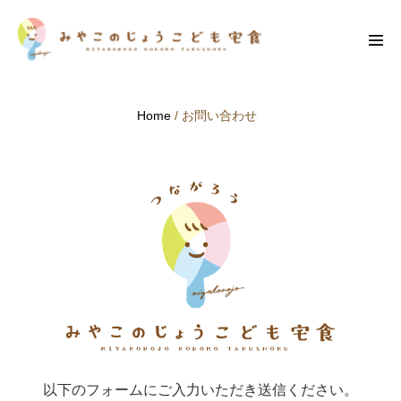
Skip
to
Men
content
Tog
Home
/
お問い合わせ
以下のフォームにご入力いただき送信ください。